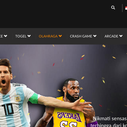
CE
TOGEL
OLAHRAGA
CRASH GAME
ARCADE
Nikmati sensas
terhingga dari k