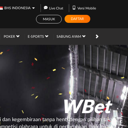
BHS INDONESIA
Live Chat
Versi Mobile
DAFTAR
MASUK
PROMOSI
POKER
E-SPORTS
SABUNG AYAM
WBet
i dan kegembiraan tanpa henti dengan pilihan tak
ompetisi olahraga untuk di pertaruhkan, baik lokal