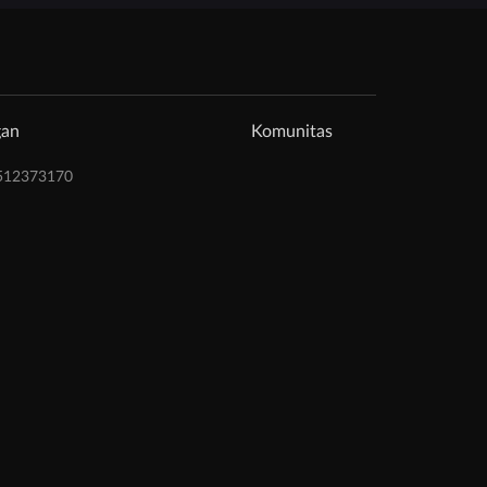
an
Komunitas
512373170