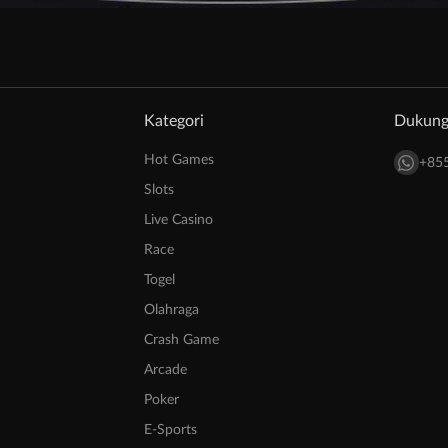
Kategori
Dukung
Hot Games
+85
Slots
Live Casino
Race
Togel
Olahraga
Crash Game
Arcade
Poker
E-Sports