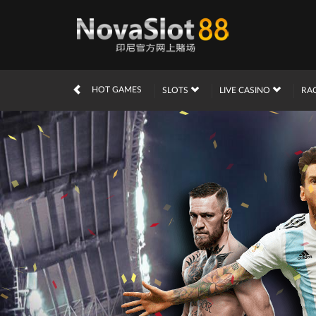
HOT GAMES
SLOTS
LIVE CASINO
RA