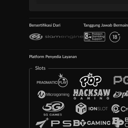
Bersertifikasi Dari
Tanggung Jawab Bermain
Platform Penyedia Layanan
Slots