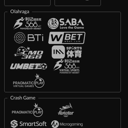
Olahraga
Crash Game