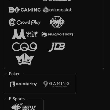
Poker
E-Sports