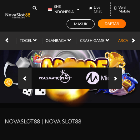
BHS
Live
Versi
Chat
Mobile
INDONESIA
DAFTAR
MASUK
ACE
TOGEL
OLAHRAGA
CRASH GAME
ARCADE
NOVASLOT88 | NOVA SLOT88