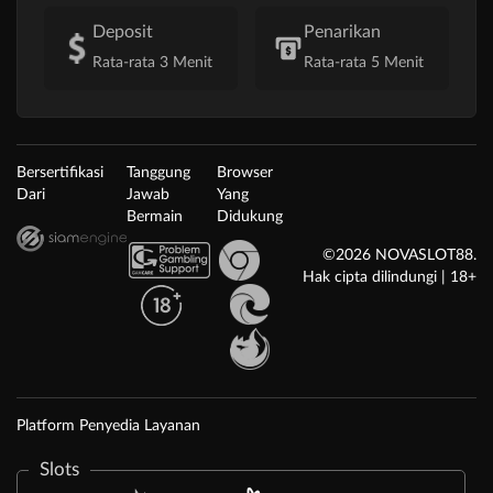
Deposit
Penarikan
Rata-rata 3 Menit
Rata-rata 5 Menit
Bersertifikasi
Tanggung
Browser
Dari
Jawab
Yang
Bermain
Didukung
©2026 NOVASLOT88.
Hak cipta dilindungi | 18+
Platform Penyedia Layanan
Slots