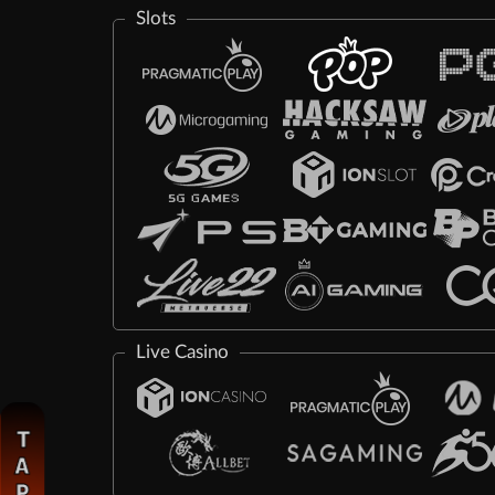
Slots
Live Casino