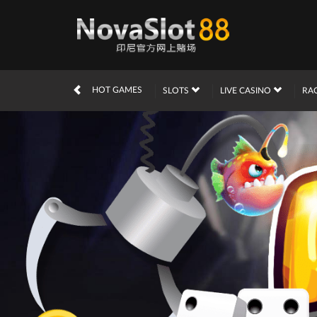
HOT GAMES
SLOTS
LIVE CASINO
RA