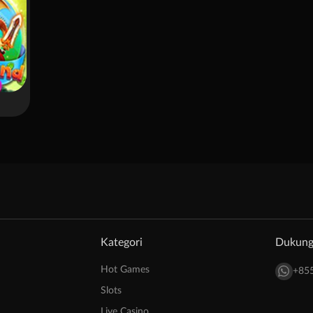
Kategori
Dukung
Hot Games
+85
Slots
Live Casino