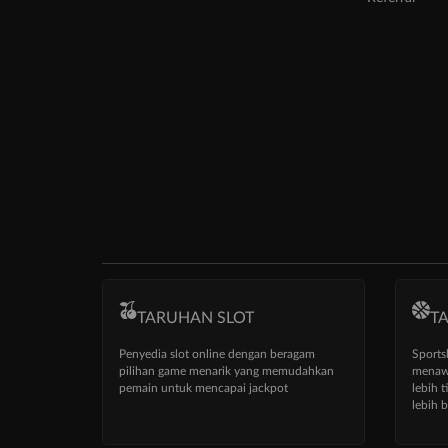
TARUHAN SLOT
T
Penyedia slot online dengan beragam
Sports
pilihan game menarik yang memudahkan
menawa
pemain untuk mencapai jackpot
lebih 
lebih 