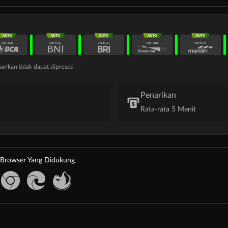
arikan tidak dapat diproses
Penarikan
Rata-rata 5 Menit
Browser Yang Didukung