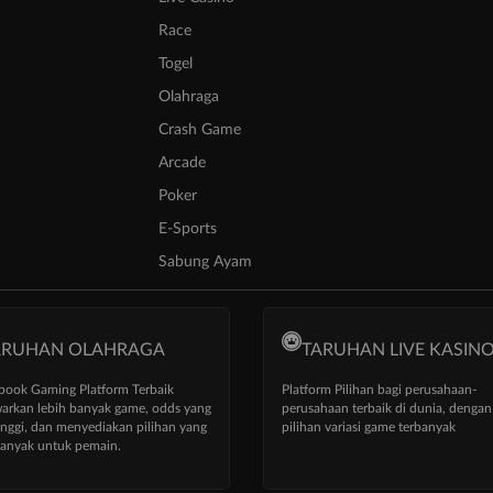
Race
Togel
Olahraga
Crash Game
Arcade
Poker
E-Sports
Sabung Ayam
ARUHAN OLAHRAGA
TARUHAN LIVE KASIN
book Gaming Platform Terbaik
Platform Pilihan bagi perusahaan-
rkan lebih banyak game, odds yang
perusahaan terbaik di dunia, dengan
tinggi, dan menyediakan pilihan yang
pilihan variasi game terbanyak
banyak untuk pemain.