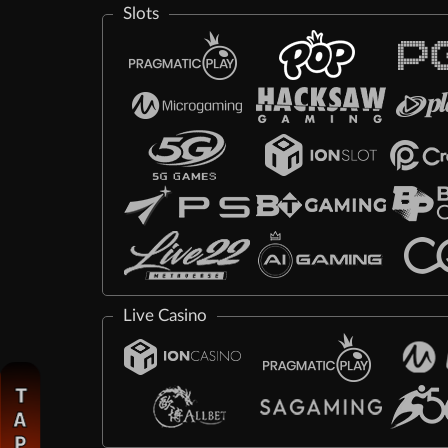
Slots
Live Casino