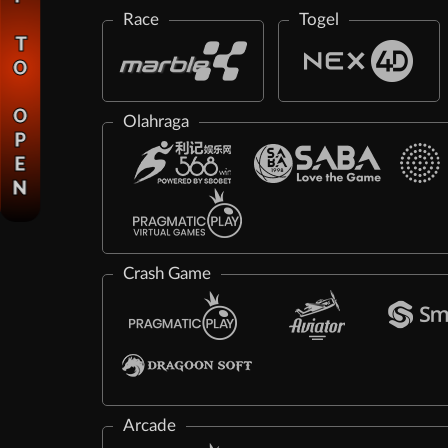
TAP TO OPEN
Race
Togel
Olahraga
Crash Game
Arcade