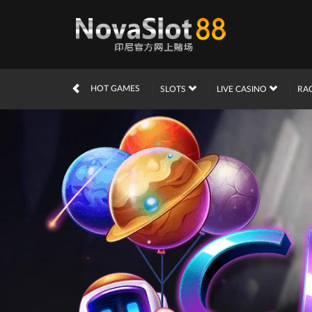
HOT GAMES
SLOTS
LIVE CASINO
RA