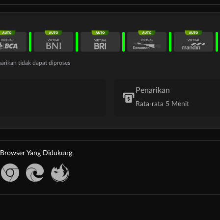
arikan tidak dapat diproses
Penarikan
Rata-rata 5 Menit
Browser Yang Didukung