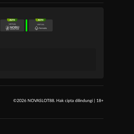
©2026 NOVASLOT88. Hak cipta dilindungi | 18+