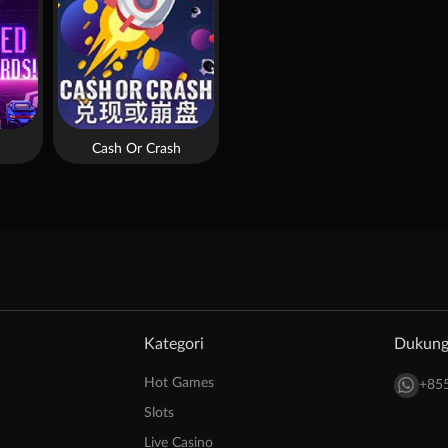
Cash Or Crash
Kategori
Dukung
Hot Games
+85
Slots
Live Casino