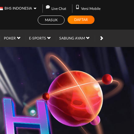
BHS INDONESIA
Live Chat
Versi Mobile
DAFTAR
MASUK
PROMOSI
POKER
E-SPORTS
SABUNG AYAM