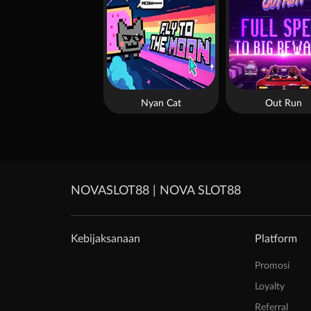
Nyan Cat
Out Run
NOVASLOT88 | NOVA SLOT88
Kebijaksanaan
Platform
Promosi
Loyalty
Referral