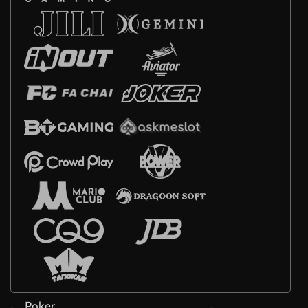
Poker