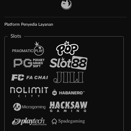
Platform Penyedia Layanan
Slots