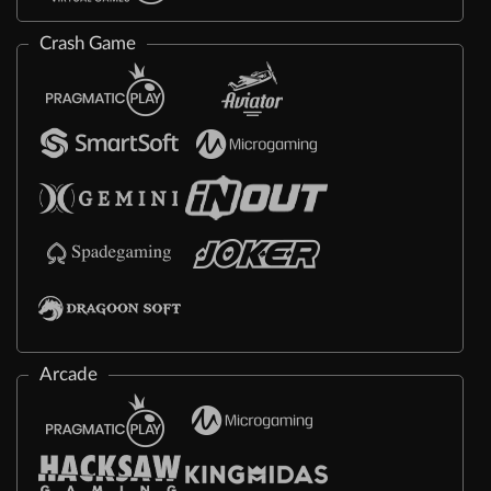
Crash Game
Arcade