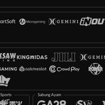
-Sports
Sabung Ayam