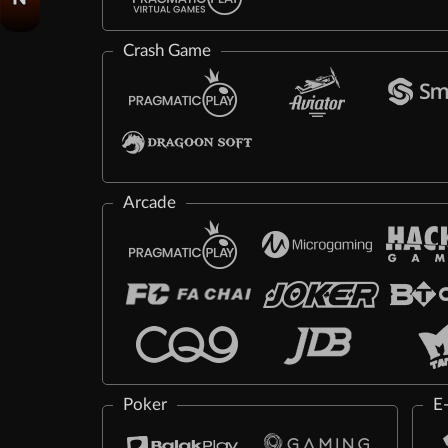
Crash Game
Arcade
Poker
E