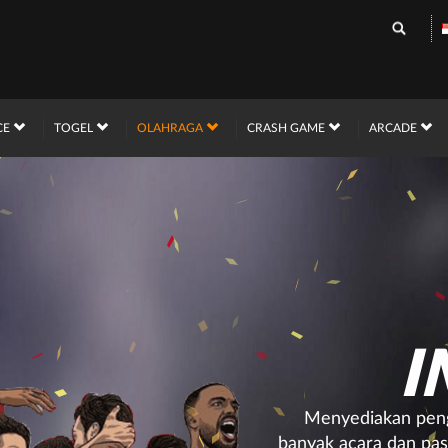
CE
TOGEL
OLAHRAGA
CRASH GAME
ARCADE
I
Menyediakan peng
banyak acara dan pasa