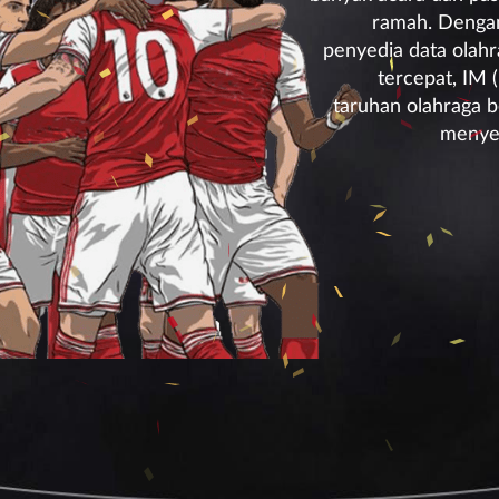
ramah. Denga
penyedia data olah
tercepat, IM
taruhan olahraga be
menyed