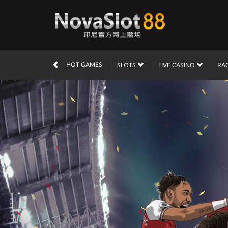
HOT GAMES
SLOTS
LIVE CASINO
RA