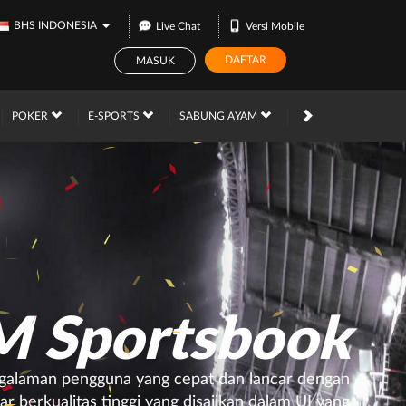
BHS INDONESIA
Live Chat
Versi Mobile
DAFTAR
MASUK
PROMOSI
POKER
E-SPORTS
SABUNG AYAM
M Sportsbook
alaman pengguna yang cepat dan lancar dengan
r berkualitas tinggi yang disajikan dalam UI yang