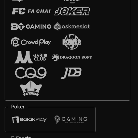
Poker