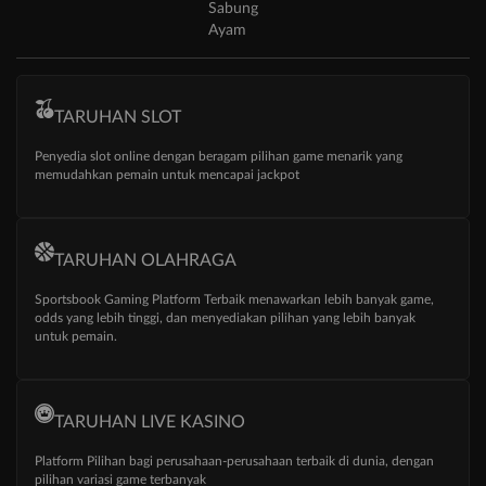
Sabung
Ayam
TARUHAN SLOT
Penyedia slot online dengan beragam pilihan game menarik yang
memudahkan pemain untuk mencapai jackpot
TARUHAN OLAHRAGA
Sportsbook Gaming Platform Terbaik menawarkan lebih banyak game,
odds yang lebih tinggi, dan menyediakan pilihan yang lebih banyak
untuk pemain.
TARUHAN LIVE KASINO
Platform Pilihan bagi perusahaan-perusahaan terbaik di dunia, dengan
pilihan variasi game terbanyak