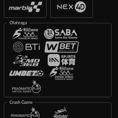
Olahraga
Crash Game