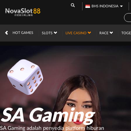
BHS INDONESIA
HOT GAMES
SLOTS
LIVE CASINO
RACE
TOG
SA Gaming
SA Gaming adalah penyedia platform hiburan