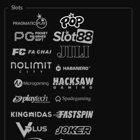
Slots