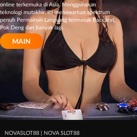
online terkemuka di Asia. Menggunakan
teknologi mutakhir, ini menawarkan spektrum
penuh Permainan Langsung termasuk Baccarat,
Pok Deng dan banyak lagi.
MAIN
NOVASLOT88 | NOVA SLOT88