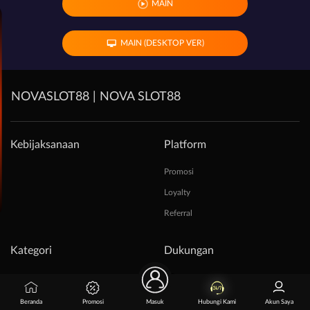
MAIN
MAIN (DESKTOP VER)
NOVASLOT88 | NOVA SLOT88
Kebijaksanaan
Platform
Promosi
Loyalty
Referral
Kategori
Dukungan
Hot Games
+85512373170
Slots
Beranda
Promosi
Masuk
Hubungi Kami
Akun Saya