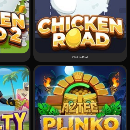
Chicken Road