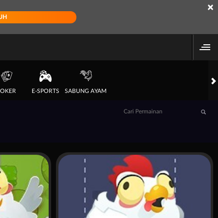
×
UH
POKER
E-SPORTS
SABUNG AYAM